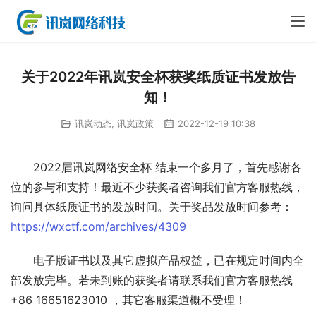
关于2022年讯岚安全杯获奖纸质证书发放告
知！
讯岚动态
,
讯岚政策
2022-12-19 10:38
2022届讯岚网络安全杯 结束一个多月了，首先感谢各
位的参与和支持！最近不少获奖者咨询我们官方客服热线，
询问具体纸质证书的发放时间。关于奖品发放时间参考：
https://wxctf.com/archives/4309
电子版证书以及其它虚拟产品权益，已在规定时间内全
部发放完毕。若未到账的获奖者请联系我们官方客服热线 
+86 16651623010 ，其它客服渠道概不受理！