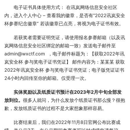
电子证书具体使用方式： 在讯岚网络信息安全社区
内，进入个人中心 – 查看我的徽章，是否有“2022讯岚安全
杯参赛纪念徽章” 若该徽章已点亮，将视为电子证书有效。  
若获奖者需要证明凭证，请使用报名参赛邮箱（以及讯
岚网络信息安全社区绑定的邮箱一致）发送电子邮件至 
admin@wxctf.com  ，电子邮件标题为：【获取2022年讯
岚安全杯 参与奖电子证书凭证】 邮件内容为：某某某 获取
2022年讯岚安全杯 参与奖电子证书凭证；电子版凭证证书
24小时内回传至你的邮箱。仅受理一次。 
实体奖励以及纸质证书预计在2023年2月中旬全部发
放到位。
很多人就问，为什么发放个纸质证书那么慢？很抱
歉，发放纸质证书的过程不是大家想象那样容易。
比赛结束后，我们在2022年11月8日官网公布比赛成