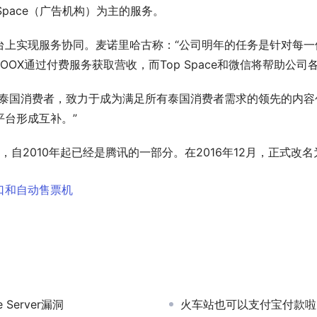
Space（广告机构）为主的服务。
台上实现服务协同。麦诺里哈古称：“公司明年的任务是针对每一
OX通过付费服务获取营收，而Top Space和微信将帮助公司
务泰国消费者，致力于成为满足所有泰国消费者需求的领先的内
台形成互补。”
，自2010年起已经是腾讯的一部分。在2016年12月，正式改
口和自动售票机
 Server漏洞
火车站也可以支付宝付款啦