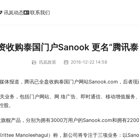
讯岚动态
联系我们
ic_form
资收购泰国门户Sanook 更名“腾讯泰
讯岚政策
2016-12-22 14:58
媒体报道，腾讯已全盘收购泰国门户网站Sanook.com，后者
联网相关业务，包括门户网站、网 络广告、即时通信、移动增值服务
%控股。
舰产品，分别为拥有3000万用户的Sanook.com和拥有22
ee Manoleehagul）称，新公司将专注于三项业务：以Sanoo