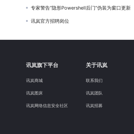
专家警告”隐形Powershell后门”伪装为窗口更新
讯岚官方招聘岗位
讯岚旗下平台
关于讯岚
讯岚商城
联系我们
讯岚图床
讯岚团队
讯岚网络信息安全社区
讯岚招募