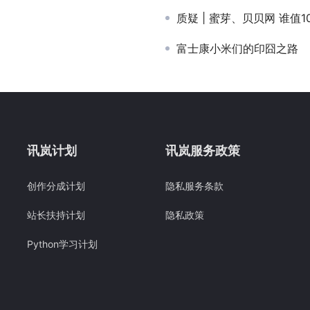
质疑 | 蜜芽、贝贝网 谁值1
富士康小米们的印囧之路
讯岚计划
讯岚服务政策
创作分成计划
隐私服务条款
站长扶持计划
隐私政策
Python学习计划