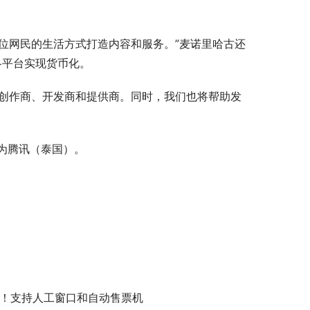
位网民的生活方式打造内容和服务。”麦诺里哈古还
各平台实现货币化。
容创作商、开发商和提供商。同时，我们也将帮助发
名为腾讯（泰国）。
！支持人工窗口和自动售票机