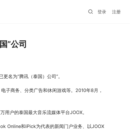
登录
注册
国”公司
现已更名为“腾讯（泰国）公司”。
、电子商务、分类广告和休闲游戏等。2010年8月，
00万用户的泰国最大音乐流媒体平台JOOX。
k Online和iPick为代表的新闻门户业务、以JOOX