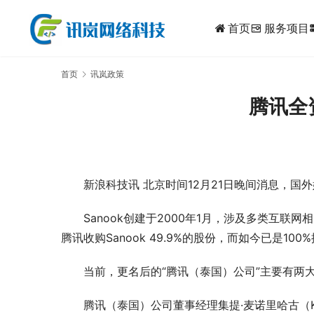
首页
服务项目
dynam
首页
讯岚政策
腾讯全
新浪科技讯 北京时间12月21日晚间消息，国外
Sanook创建于2000年1月，涉及多类互
腾讯收购Sanook 49.9%的股份，而如今已是100
当前，更名后的“腾讯（泰国）公司”主要有两大旗
腾讯（泰国）公司董事经理集提·麦诺里哈古（Kritt