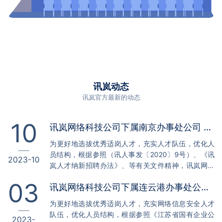
讯岚动态
讯岚官方最新的动态
10
讯岚网络科技公司下属南京办事处公司 公开招聘工作人员公告
为更好地选拔优秀适岗人才，充实人才队伍，优化人
员结构，根据参照（讯人事发〔2020〕9号）、《讯
2023-10
岚人才纳新招聘办法》、等有关文件精神，讯岚网络
科技公司下属南京办事处公司面向社会公开招聘专业
03
讯岚网络科技公司下属连云港办事处公司 公开招聘工作人员公告
技术人员3名，现将有关事项公告如下： 一、招聘岗
位 网络信息安全技术专员 ：本科学历 ；专业：计算
为更好地选拔优秀适岗人才，充实网络信息安全人才
机科学与技术、计算机网络、软件工程、网络空间与
队伍，优化人员结构，根据参照《江苏省国有企业公
2023-
安全； 限2023应届毕业生 ；英语四级或六级； 岗位