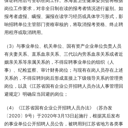
保证聘用后可全职在岗工作。东海县卫生健康委员会将根据
岗位工作要求，对非全日制在读的报考者情况进行鉴别。如
报考者虚报、瞒报、漏报在读学习经历或具体学习形式，影
响招聘单位主管部门资格审核的，将取消报考资格、终止聘
用程序或取消聘用。
（3）与事业单位、机关单位、国有资产企业单位负责人员
有夫妻关系、直系血亲关系、三代以内旁系血亲关系或者近
姻亲关系等亲属关系的，不得应聘事业单位的组织（人
事）、纪检监察、审计财务岗位；与现有在岗人员存在上述
关系的，不得应聘到岗后形成直接上下级领导关系的管理类
岗位，以及《江苏省国有企业公开招聘人员办法人事管理回
避规定》明确应当回避的岗位；
（4）《江苏省国有企业公开招聘人员办法》（苏办发
〔2020〕9号）于2020年3月13日起施行，根据其后发布
的事业单位公开招聘人员公告，被聘用到江苏省地方各类事