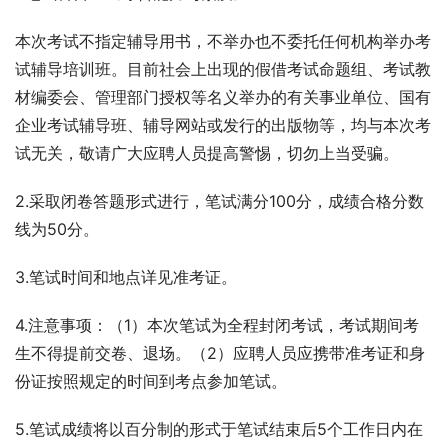
本次考试不指定辅导用书，不举办也不委托任何机构举办考
试辅导培训班。目前社会上出现的假借考试命题组、考试教
材编委会、管理部门授权等名义举办的有关事业单位、国有
企业考试辅导班、辅导网站或发行的出版物等，均与本次考
试无关，敬请广大应聘人员提高警惕，切勿上当受骗。
2.采取闭卷答题形式进行，笔试满分100分，成绩合格分数
线为50分。
3.笔试时间和地点详见准考证。
4.注意事项：（1）本次笔试为全程封闭考试，考试期间考
生不得提前交卷、退场。（2）应聘人员应携带准考证和身
份证按照规定的时间到考点参加笔试。
5.笔试成绩将以百分制的形式于笔试结束后5个工作日内在