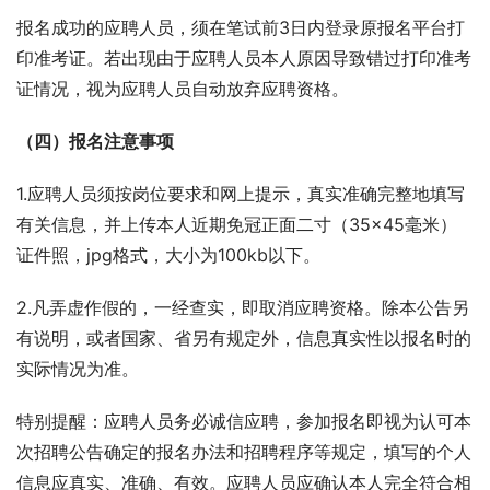
报名成功的应聘人员，须在笔试前3日内登录原报名平台打
印准考证。若出现由于应聘人员本人原因导致错过打印准考
证情况，视为应聘人员自动放弃应聘资格。
（四）报名注意事项
1.应聘人员须按岗位要求和网上提示，真实准确完整地填写
有关信息，并上传本人近期免冠正面二寸（35×45毫米）
证件照，jpg格式，大小为100kb以下。
2.凡弄虚作假的，一经查实，即取消应聘资格。除本公告另
有说明，或者国家、省另有规定外，信息真实性以报名时的
实际情况为准。
特别提醒：应聘人员务必诚信应聘，参加报名即视为认可本
次招聘公告确定的报名办法和招聘程序等规定，填写的个人
信息应真实、准确、有效。应聘人员应确认本人完全符合相