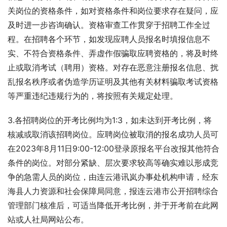
关岗位的资格条件，如对资格条件和岗位要求存在疑问，应
及时进一步咨询确认。资格审查工作贯穿于招聘工作全过
程。在招聘各个环节，如发现应聘人员报名时填报信息不
实、不符合资格条件、弄虚作假骗取应聘资格的，将及时终
止或取消考试（聘用）资格。对存在恶意注册报名信息、扰
乱报名秩序或者伪造学历证明及其他有关材料骗取考试资格
等严重违纪违规行为的，将按照有关规定处理。
3.各招聘岗位的开考比例均为1:3，如未达到开考比例，将
核减或取消该招聘岗位。应聘岗位被取消的报名成功人员可
在2023年8月11日9:00-12:00登录原报名平台改报其他符合
条件的岗位。对部分紧缺、层次要求较高等确实难以形成竞
争的急需人员的岗位，由连云港讯岚办事处机构申请，经东
海县人力资源和社会保障局同意，报连云港市公开招聘综合
管理部门核准后，可适当降低开考比例，并于开考前在此网
站或人社局网站公布。