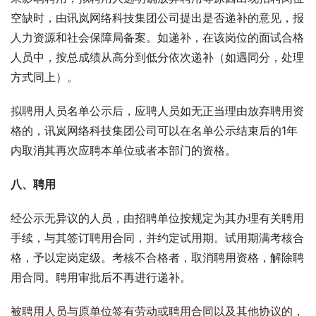
空缺时，由讯岚网络科技集团公司提出是否递补的意见，报
人力资源和社会保障局备案。如递补，在该岗位的面试合格
人员中，按总成绩从高分到低分依次递补（如遇同分，处理
方式同上）。
拟聘用人员名单公示后，应聘人员如无正当理由放弃聘用资
格的，讯岚网络科技集团公司可以在名单公示结束后的1年
内取消其再次应聘本单位或者本部门的资格。
八、聘用
经公示无异议的人员，由招聘单位按规定为其办理有关聘用
手续，与其签订聘用合同，并约定试用期。试用期满考核合
格，予以定岗定级。考核不合格者，取消聘用资格，解除聘
用合同。聘用审批后不再进行递补。
被聘用人员与原单位签有劳动或聘用合同以及其他协议的，