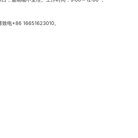
6 16651623010。