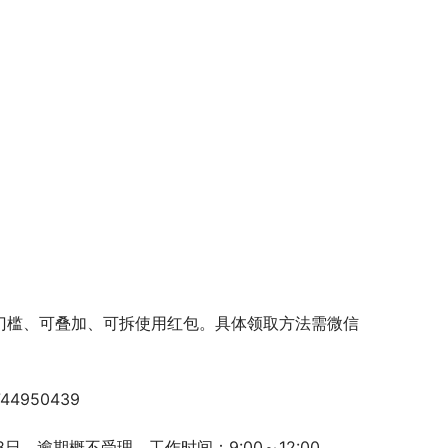
元随机无门槛、可叠加、可拆使用红包。具体领取方法需微信
950439
日，逾期概不受理。工作时间：9:00～12:00 ，