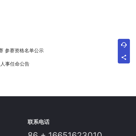
竞赛 参赛资格名单公示
月人事任命公告
联系电话
86 + 16651623010