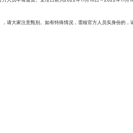
请大家注意甄别。如有特殊情况，需核官方人员实身份的，请致电+8