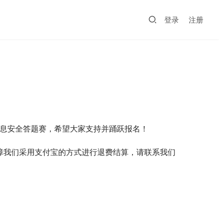
登录
注册
络信息安全答题赛，希望大家支持并踊跃报名！
障我们采用支付宝的方式进行退费结算，请联系我们