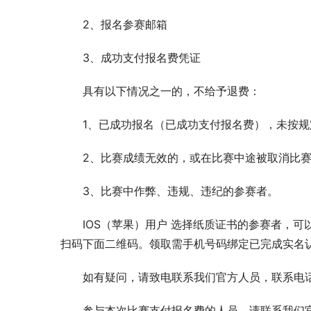
2、报名参赛邮箱
3、成功支付报名费凭证
具有以下情况之一的，不给予退费：
1、已成功报名（已成功支付报名费），未按
2、比赛成绩无效的，或在比赛中途被取消比
3、比赛中作弊、违规、违纪的参赛者。
IOS（苹果）用户 选择纸质证书的参赛者，可以联
扫码下面二维码。领取需手机号码绑定已完成实名
如有疑问，请致电联系我们官方人员，联系电话：+8
参与本次比赛支付报名费的人员，请联系我们官方人员