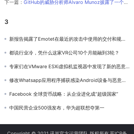
下一篇：
GitHub的威胁分析师Alvaro Munoz披露了一个远程代码执行漏洞
3
新报告揭露了Emotet在最近的攻击中使用的交付和规避技术
都说行业冷，凭什么这家VR公司10个月能融到3轮？
专家们在VMware ESXi虚拟机监视器中发现了新的恶意软件￼
修改Whatsapp应用程序捕获感染Android设备与恶意软件
Facebook 全球货币战略：从企业进化成“超级国家”
中国民营企业500强发布，华为超联想夺第一
Copyright © 2021 讯岚官方运营团队 版权所有
苏ICP备