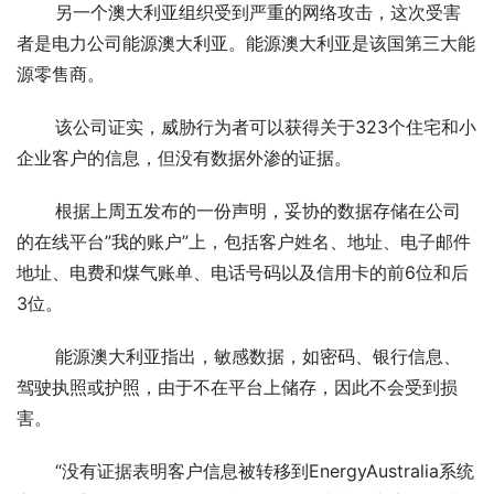
       另一个澳大利亚组织受到严重的网络攻击，这次受害
者是电力公司能源澳大利亚。能源澳大利亚是该国第三大能
源零售商。
       该公司证实，威胁行为者可以获得关于323个住宅和小
企业客户的信息，但没有数据外渗的证据。
       根据上周五发布的一份声明，妥协的数据存储在公司
的在线平台”我的账户”上，包括客户姓名、地址、电子邮件
地址、电费和煤气账单、电话号码以及信用卡的前6位和后
3位。
       能源澳大利亚指出，敏感数据，如密码、银行信息、
驾驶执照或护照，由于不在平台上储存，因此不会受到损
害。
       “没有证据表明客户信息被转移到EnergyAustralia系统