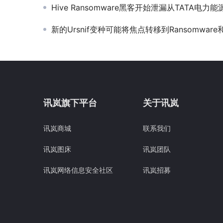
Hive Ransomware黑客开始泄漏从TATA电
新的Ursnif变种可能将焦点转移到Ransomwar
讯岚旗下平台
关于讯岚
讯岚商城
联系我们
讯岚图床
讯岚团队
讯岚网络信息安全社区
讯岚招募