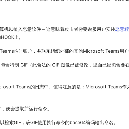
算机以植入恶意软件 – 这意味着攻击者需要说服用户安装
恶意程
s的HOOK上。
Teams临时账户，并联系组织外部的其他Microsoft Teams用
包含特制 GIF（此合法的 GIF 图像已被修改，里面已经包含要在目
soft Teams的日志中。值得注意的是：Microsoft Tea
 时，便会提取并运行命令。
检索GIF，该GIF使用执行命令的base64编码输出命名。