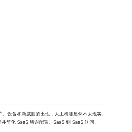
用户、设备和新威胁的出现，人工检测显然不太现实。
化 SaaS 错误配置、SaaS 到 SaaS 访问、