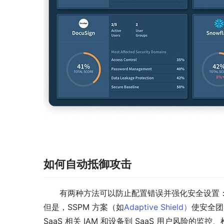
如何自动
抵御
攻击
有两种方法可以防止配置错误并强化安全设置：
但是，SSPM 方案（如
Adaptive Shield）
使安全团队
SaaS 相关 IAM 和设备到 SaaS 用户风险