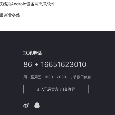
获感染Android设备与恶意软件
最新业务线
联系电话
86 + 16651623010
周一至周五（9:30 - 21:30），节假日休息
加入讯岚官方QQ交流群