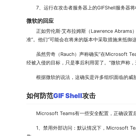
7、运行在攻击者服务器上的GIFShell服
微软的回应
正如劳伦斯·艾布拉姆斯（Lawrence Abrams）在
准”。他们“可能会在将来的版本中采取措施来抵御
虽然劳奇（Rauch）声称确实“在Micros
经被入侵的目标，只是事后利用罢了。”微软声称
根据微软的说法，这确实是许多组织面临的威
如何防范
GIF Shell
攻击
Microsoft Teams有一些安全配置，正
1、禁用外部访问：默认情况下，Microso