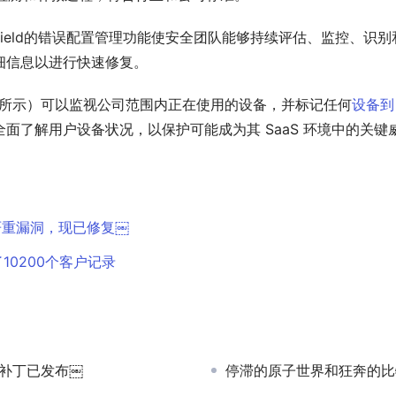
ive Shield的错误配置管理功能使安全团队能够持续评估、监
细信息以进行快速修复。
功能（如图所示）可以监视公司范围内正在使用的设备，并标记任何
设备到
够全面了解用户设备状况，以保护可能成为其 SaaS 环境中的关
的严重漏洞，现已修复￼
10200个客户记录
— 补丁已发布￼
停滞的原子世界和狂奔的比