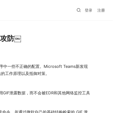
登录
注册
理及攻防￼
不正确的配置。Microsoft Teams新发现
方法的工作原理以及抵御对策。
并使用GIF泄露数据，而不会被EDR和其他网络监控工具
递恶意命令，并通过微软自己的基础结构检索的 GIF 泄