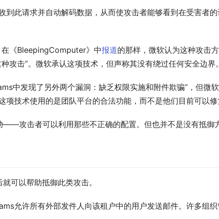
务器将收到此请求并自动解码数据，从而使攻击者能够看到在受害者
《BleepingComputer》中
报道
的那样，微软认为这种攻击方
这种攻击”。微软承认这项技术，但声称其没有绕过任何安全边界
oft Teams中发现了另外两个漏洞：缺乏权限实施和附件欺骗”，
，这项技术使用的是团队平台的合法功能，而不是他们目前可以修
胁——攻击者可以利用那些不正确的配置。但也并不是没有抵御
确设置后就可以帮助抵御此类攻击。
ft Teams允许所有外部发件人向该租户中的用户发送邮件。许