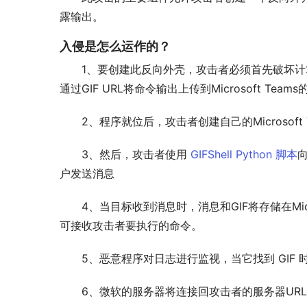
露输出。
入侵
是
怎么运作
的？
1、要创建此反向外壳，攻击者必须首先破坏计
通过GIF URL将命令输出上传到Microsoft Team
2、程序就位后，攻击者创建自己的Microsoft 
3、然后，攻击者使用 
GIFShell Python 脚本
向
户发送消息
4、当目标收到消息时，消息和GIF将存储在Micro
可接收攻击者要执行的命令。
5、恶意程序对日志进行监视，当它找到 GIF
6、微软的服务器将连接回攻击者的服务器URL以