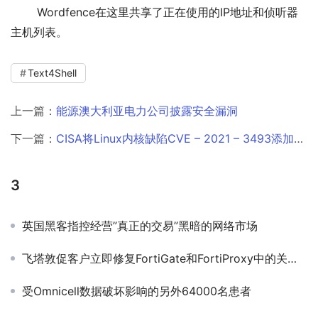
 Wordfence在这里共享了正在使用的IP地址和侦听器
主机列表。
Text4Shell
上一篇：
能源澳大利亚电力公司披露安全漏洞
下一篇：
CISA将Linux内核缺陷CVE – 2021 – 3493添加到其已知的漏洞利用目录中￼
3
英国黑客指控经营”真正的交易”黑暗的网络市场
飞塔敦促客户立即修复FortiGate和FortiProxy中的关键身份验证绕过漏洞
受Omnicell数据破坏影响的另外64000名患者