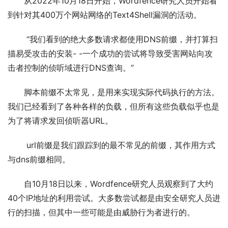
从2022年10月18日开始，Wordfence研究人员开始看
到针对其400万个网站网络的Text4Shell漏洞的活动。
 “我们看到的绝大多数请求都使用DNS前缀，并打算扫
描易受攻击的安装- -一个成功的尝试将导致受害网站向攻
击者控制的侦听域进行DNS查询。”
脚本前缀不太常见，是用来实现实际代码执行的方法。
我们已经看到了各种各样的负载，但所有这些负载似乎也是
为了将请求发回侦听器URL。
 url前缀是我们跟踪到的最不常见的前缀，其作用方式
与dns前缀相同。
自10月18日以来，Wordfence研究人员观察到了大约
40个IP地址的利用尝试。大多数尝试都是由安全研究人员进
行的扫描，但其中一些可能是由威胁行为者进行的。