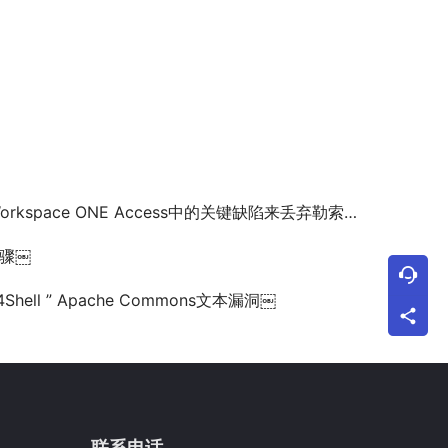
kspace ONE Access中的关键缺陷来丢弃勒索软件、矿工
骤￼
hell ” Apache Commons文本漏洞￼
联系电话