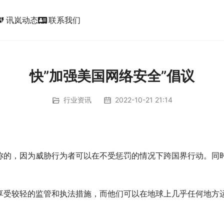
讯岚动态
联系我们
ic_form
快”加强美国网络安全”倡议
行业资讯
2022-10-21 21:14
称的，因为威胁行为者可以在不受惩罚的情况下跨国界行动。同
享受较轻的监管和执法措施，而他们可以在地球上几乎任何地方