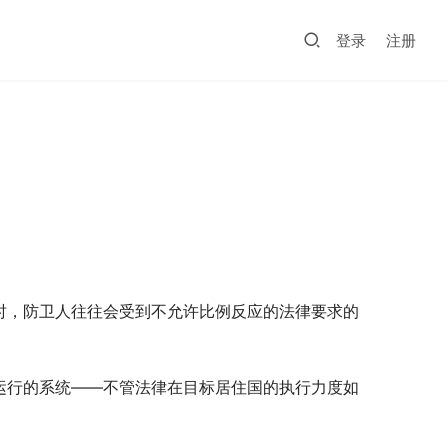
登录
注册
时，防卫人往往会受到不允许比例反应的法律要求的
运行的系统——不管法律在目标居住国的执行力度如