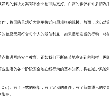
被发现的解决方案都不会比创可贴更好。白宫的倡议在许多情况
合作，将国防景观扩大到更接近问题规模的规模。然而，这仍然
术的信息无疑符合每个人的最佳利益，如果启动适当的行动，将
重点推进网络安全教育。正如我们不断痛苦地意识到的那样，网
商业生活的各个阶段安全地在线行为的基本知识，将在减少风险
 NICE )。有了正式的框架，有了定期的事件，有了新闻通讯
生影响。