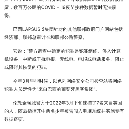
露，数百万公民的COVID – 19疫苗接种数据暂时无法获
得。
      巴西LAPSUS $集团针对的其他联邦政府门户网站包括
经济部、联邦总审计长和联邦公路警察。
      它说：”警方调查中确定的犯罪是犯罪组织、侵入计算
机设备、中断或干扰电报、无线电、电报或电话服务、阻止
或阻碍其恢复的犯罪。
      今年3月早些时候，以色列网络安全公司检查站将网络
犯罪人员定性为”来自巴西的葡萄牙黑客集团”。
      伦敦金融城警方于2022年3月下旬逮捕了7名来自英国
的人，随后指控其中两名少年被告闯入电脑系统并实施专有
数据盗窃。