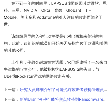
      在不到一年的时间里，LAPSUS $团伙因其对微软、思
科、三星、NVIDIA、Okta、育碧、Globant、T – 
Mobile、美卡多和Vodafone的引人注目的攻击而闻名于
世。
      该组织最早的入侵行动主要是针对巴西和南美洲的机
构，此前，该组织的成员们开始将矛头指向位于欧洲和美国
的其他公司。
      上个月，伦敦金融城警方透露，它已经逮捕了一名来自
牛津郡的17岁少年，他被指控为LAPSUS $的头目，与
Uber和Rockstar游戏的网络攻击有关。
上一篇：
研究人员详细介绍了可能允许攻击者获得管理员访问的azure SFX缺陷
下一篇：
新的Ursnif变种可能将焦点转移到Ransomware和数据盗窃