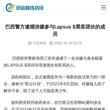
巴西警方逮捕涉嫌参与Lapsus $黑客团伙的成
员
行业资讯
2022-10-20 22:16
       巴西联邦警察局周三宣布逮捕了一名涉嫌与臭名昭著
的LAPSUS $强词夺理者团伙有联系的人。
      该机构指出，这次逮捕是作为一项新的执法努力的一部
分，被称为”黑云行动”，于2022年8月启动。对嫌疑人的了
解并不多，除了这个人可能是青少年。
      波利西亚联邦政府表示，在巴西卫生部网站遭到攻击
后，它于2021年12月开始调查，导致据称50TB的数据被泄