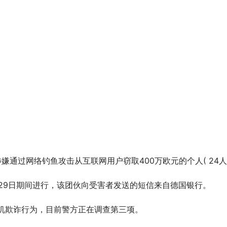
了一名涉嫌通过网络钓鱼攻击从互联网用户窃取400万欧元的个人( 2
2021年5月29日期间进行，该团伙向受害者发送的短信来自德国银行。
24项计算机欺诈行为，目前警方正在调查第三项。