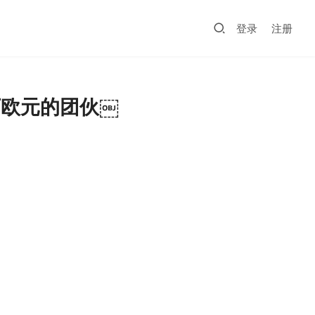
登录
注册
万欧元的团伙￼