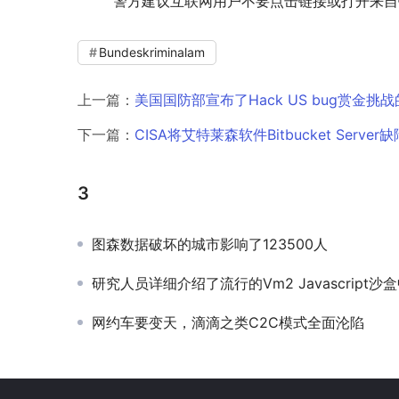
        警方建议互联网用户不要点击链接
Bundeskriminalam
上一篇：
美国国防部宣布了Hack US bug赏金挑
下一篇：
CISA将艾特莱森软件Bitbucket Ser
3
图森数据破坏的城市影响了123500人
研究人员详细介绍了流行的Vm2 Javascript
网约车要变天，滴滴之类C2C模式全面沦陷