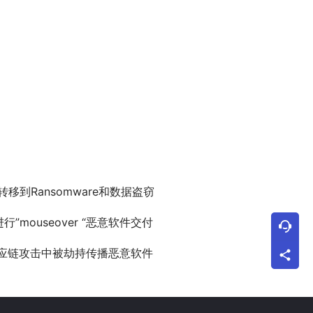
转移到Ransomware和数据盗窃
进行”mouseover “恶意软件交付
供应链攻击中被劫持传播恶意软件