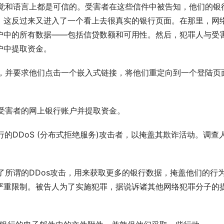
，这反过来又进入了一个看上去很真实的银行页面。在那里，网
账户中的所有数据——包括信贷数额和可用性。然后，犯罪人与受
户中提取资金。
能够访问受害者的网上银行账户并提取资金。
严重限制。被告人为了实施犯罪，据说诉诸其他网络犯罪分子的