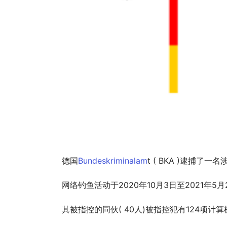
       德国
Bundeskriminalam
t ( BKA )逮捕
       网络钓鱼活动于2020年10月3日至
       其被指控的同伙( 40人)被指控犯有1