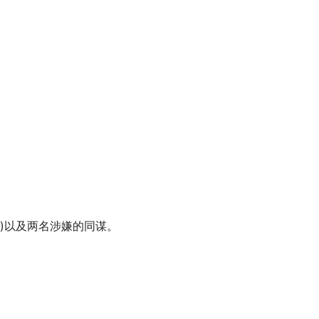
4人)以及两名涉嫌的同谋。