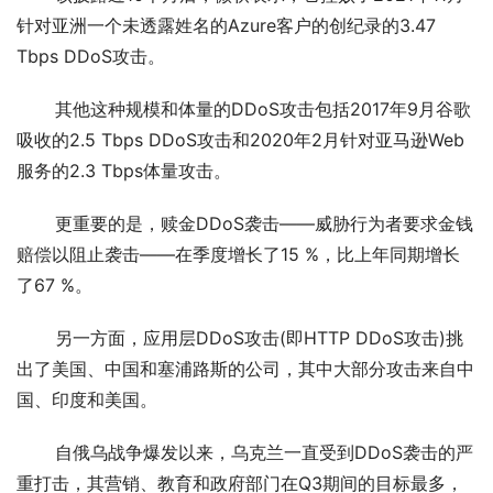
针对亚洲一个未透露姓名的Azure客户的创纪录的3.47 
Tbps DDoS攻击。
       其他这种规模和体量的DDoS攻击包括2017年9月谷歌
吸收的2.5 Tbps DDoS攻击和2020年2月针对亚马逊Web
服务的2.3 Tbps体量攻击。
       更重要的是，赎金DDoS袭击——威胁行为者要求金钱
赔偿以阻止袭击——在季度增长了15 %，比上年同期增长
了67 %。
       另一方面，应用层DDoS攻击(即HTTP DDoS攻击)挑
出了美国、中国和塞浦路斯的公司，其中大部分攻击来自中
国、印度和美国。
       自俄乌战争爆发以来，乌克兰一直受到DDoS袭击的严
重打击，其营销、教育和政府部门在Q3期间的目标最多，