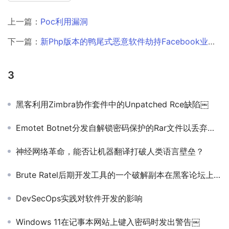
上一篇：
Poc利用漏洞
下一篇：
新Php版本的鸭尾式恶意软件劫持Facebook业务帐户
3
黑客利用Zimbra协作套件中的Unpatched Rce缺陷￼
Emotet Botnet分发自解锁密码保护的Rar文件以丢弃恶意软件
神经网络革命，能否让机器翻译打破人类语言壁垒？
Brute Ratel后期开发工具的一个破解副本在黑客论坛上泄露￼
DevSecOps实践对软件开发的影响
Windows 11在记事本网站上键入密码时发出警告￼