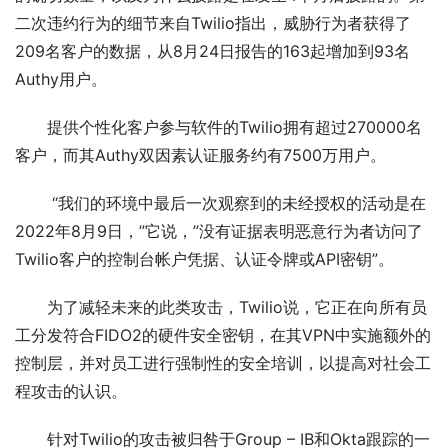
二次违约行为的细节来自Twilio指出，威胁行为者获得了
209名客户的数据，从8月24日报告的163起增加到93名
Authy用户。
提供个性化客户参与软件的Twilio拥有超过270000名
客户，而其Authy双因素认证服务约有7500万用户。
 “我们的环境中最后一次观察到的未经授权的活动是在
2022年8月9日，”它说，”没有证据表明恶意行为者访问了
Twilio客户的控制台帐户凭据、认证令牌或API密钥”。
为了减轻未来的此类攻击，Twilio说，它正在向所有员
工分发符合FIDO2的硬件安全密钥，在其VPN中实施额外的
控制层，并对员工进行强制性的安全培训，以提高对社会工
程攻击的认识。
针对Twilio的攻击被归咎于Group – IB和Okta跟踪的一