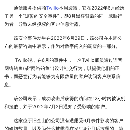
通信服务提供商
Twilio
本周透露，它在2022年6月经历
了另一个”短暂的安全事件”，即8月黑客背后的同一威胁行
为者，导致未经授权的客户信息泄露。
该安全事件发生在2022年6月29日，该公司在本周公
布的最新咨询中表示，作为对数字闯入的调查的一部分。
 Twilio说，在6月的事件中，一名Twilio雇员通过语音
网络钓鱼(或”网络钓鱼” )设计社交行为，以提供他们的证
书，而恶意行为者能够为有限数量的客户访问客户联系信
息。
该公司表示，成功攻击后获得的访问在12小时内被识别
和挫败，并于2022年7月2日通知了受影响的客户。
这家位于旧金山的公司没有透露受6月事件影响的客户
的确切数量，以及为什么披露是在发生4个月后披露的。第