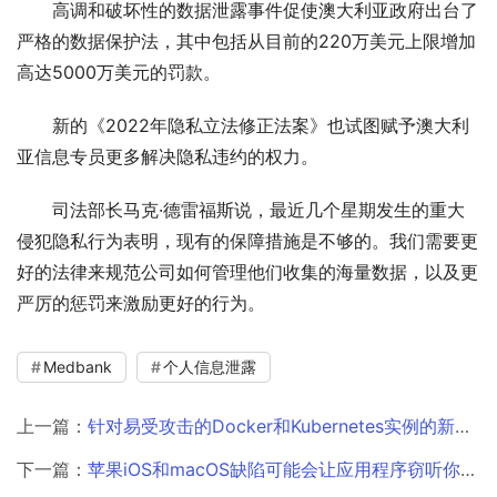
高调和破坏性的数据泄露事件促使澳大利亚政府出台了
严格的数据保护法，其中包括从目前的220万美元上限增加
高达5000万美元的罚款。
新的《2022年隐私立法修正法案》也试图赋予澳大利
亚信息专员更多解决隐私违约的权力。
司法部长马克·德雷福斯说，最近几个星期发生的重大
侵犯隐私行为表明，现有的保障措施是不够的。我们需要更
好的法律来规范公司如何管理他们收集的海量数据，以及更
严厉的惩罚来激励更好的行为。
Medbank
个人信息泄露
上一篇：
针对易受攻击的Docker和Kubernetes实例的新强制挖矿活动
下一篇：
苹果iOS和macOS缺陷可能会让应用程序窃听你与Siri的对话