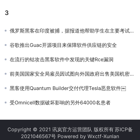
3
俄罗斯黑客在印度被捕，据报道他帮助学生在主要考试中作弊
谷歌推出Guac开源项目来保障软件供应链的安全
在流行的钴攻击黑客软件中发现的关键Rce漏洞
前美国国家安全局雇员因试图向外国政府出售美国机密而被捕￼
黑客使用Quantum Builder交付代理Tesla恶意软件￼
受Omnicell数据破坏影响的另外64000名患者
Copyright © 2021 讯岚官方运营团队 版权所有
苏ICP备
2021046567号
Powered by Wxctf-Xunlan