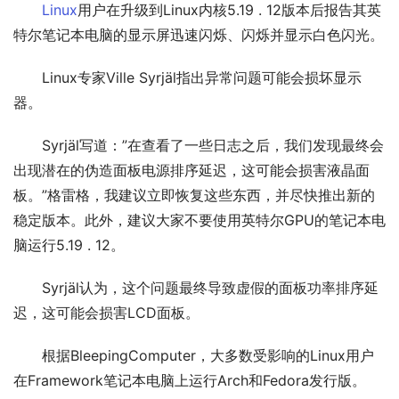
Linux
用户在升级到Linux内核5.19 . 12版本后报告其英
特尔笔记本电脑的显示屏迅速闪烁、闪烁并显示白色闪光。
Linux专家Ville Syrjäl指出异常问题可能会损坏显示
器。
Syrjäl写道：”在查看了一些日志之后，我们发现最终会
出现潜在的伪造面板电源排序延迟，这可能会损害液晶面
板。”格雷格，我建议立即恢复这些东西，并尽快推出新的
稳定版本。此外，建议大家不要使用英特尔GPU的笔记本电
脑运行5.19 . 12。
Syrjäl认为，这个问题最终导致虚假的面板功率排序延
迟，这可能会损害LCD面板。
根据BleepingComputer，大多数受影响的Linux用户
在Framework笔记本电脑上运行Arch和Fedora发行版。