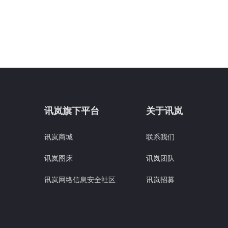
讯岚旗下平台
关于讯岚
讯岚商城
联系我们
讯岚图床
讯岚团队
讯岚网络信息安全社区
讯岚招募