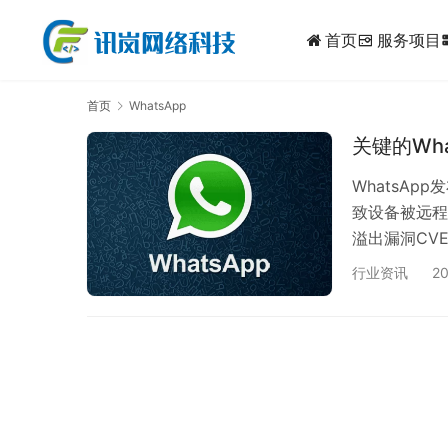
首页
服务项目
dynam
首页
WhatsApp
关键的Wh
WhatsAp
致设备被远程
溢出漏洞CVE 
话即可执行任意
行业资讯
20
WhatsApp 
补的是一个整