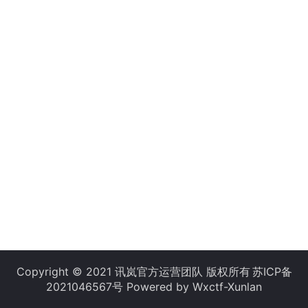
Copyright © 2021 讯岚官方运营团队 版权所有
苏ICP备
2021046567号
Powered by Wxctf-Xunlan