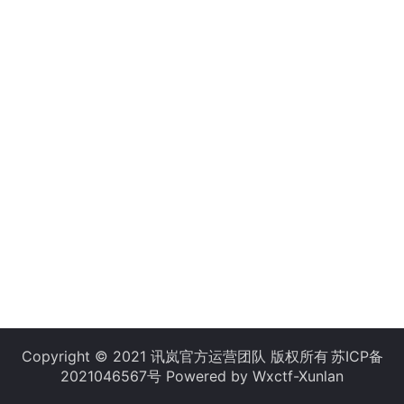
Copyright © 2021 讯岚官方运营团队 版权所有
苏ICP备
2021046567号
Powered by Wxctf-Xunlan