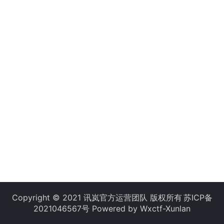
Copyright © 2021 讯岚官方运营团队 版权所有
苏ICP备
2021046567号
Powered by Wxctf-Xunlan