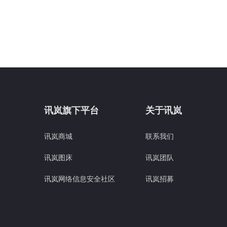
讯岚旗下平台
关于讯岚
讯岚商城
联系我们
讯岚图床
讯岚团队
讯岚网络信息安全社区
讯岚招募