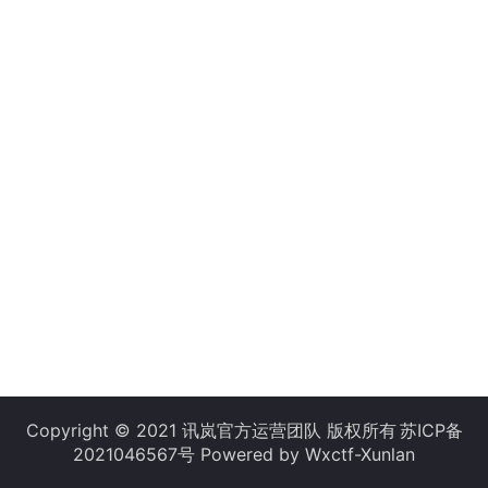
Copyright © 2021 讯岚官方运营团队 版权所有
苏ICP备
2021046567号
Powered by Wxctf-Xunlan