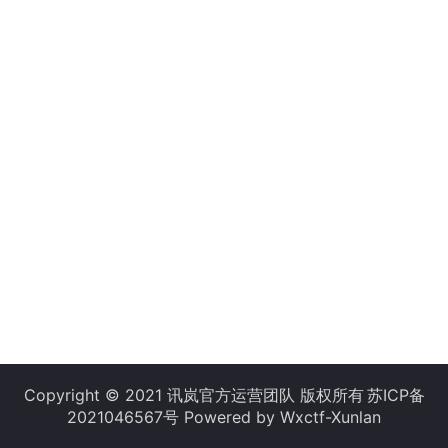
Copyright © 2021 讯岚官方运营团队 版权所有
苏ICP备
2021046567号
Powered by Wxctf-Xunlan