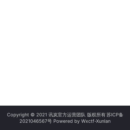
Copyright © 2021 讯岚官方运营团队 版权所有
苏ICP备
2021046567号
Powered by Wxctf-Xunlan