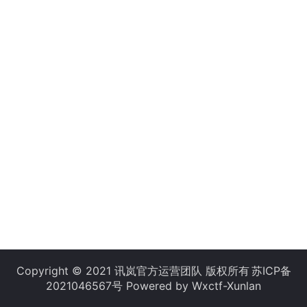
Copyright © 2021 讯岚官方运营团队 版权所有
苏ICP备
2021046567号
Powered by Wxctf-Xunlan