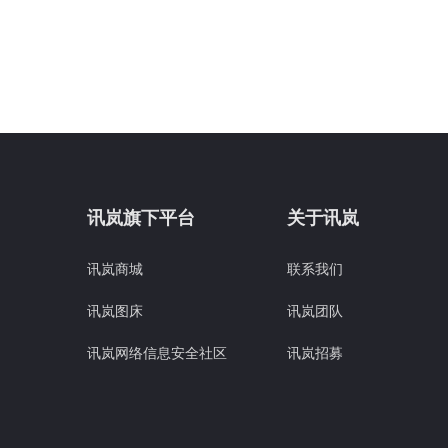
讯岚旗下平台
关于讯岚
讯岚商城
联系我们
讯岚图床
讯岚团队
讯岚网络信息安全社区
讯岚招募