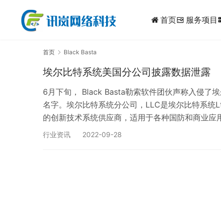
首页
服务项目
dynam
首页
Black Basta
埃尔比特系统美国分公司披露数据泄露￼
6月下旬， Black Basta勒索软件团伙声称
名字。埃尔比特系统分公司，LLC是埃尔比特系统Lt
的创新技术系统供应商，适用于各种国防和商业应用
响了369人。 该公司在注意到其网络上的异常活
行业资讯
2022-09-28
2022年6月8日，Elbit美国公司在其网络环境中…