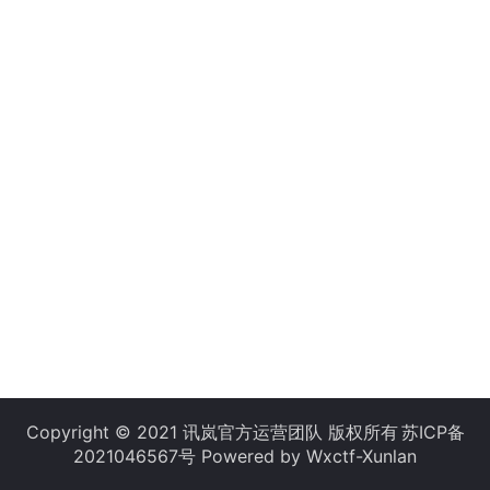
Copyright © 2021 讯岚官方运营团队 版权所有
苏ICP备
2021046567号
Powered by Wxctf-Xunlan