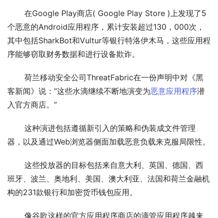
       在Google Play商店( Google Play Store )上发现了5
个恶意的Android应用程序，累计安装超过130，000次，
其中包括SharkBot和Vultur等银行特洛伊木马，这些应用程
序能够窃取财务数据和进行设备欺诈。
       荷兰移动安全公司ThreatFabric在一份声明中对《黑
客新闻》说：”这些水滴继续不断地演变为
恶意应用程序
潜
入官方商店。”
       这种演进包括遵循新引入的策略和伪装成文件管理
器，以及通过Web浏览器侧面加载恶意负载来克服局限性。
       这些投放器的目标包括来自意大利、英国、德国、西
班牙、波兰、奥地利、美国、澳大利亚、法国和荷兰金融机
构的231款银行和加密货币钱包应用。
       像谷歌这样的官方应用程序商店的滴管应用程序越来