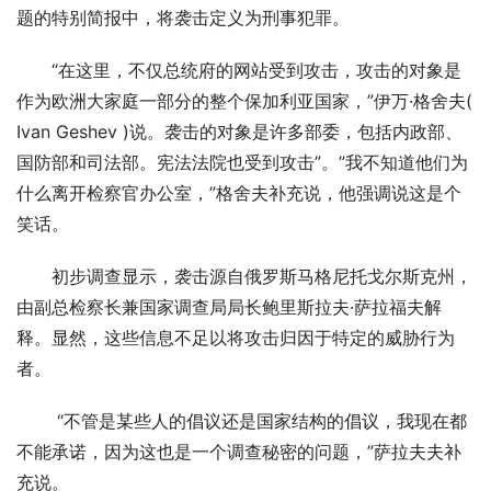
题的特别简报中，将袭击定义为刑事犯罪。
“在这里，不仅总统府的网站受到攻击，攻击的对象是
作为欧洲大家庭一部分的整个保加利亚国家，”伊万·格舍夫( 
Ivan Geshev )说。袭击的对象是许多部委，包括内政部、
国防部和司法部。宪法法院也受到攻击”。”我不知道他们为
什么离开检察官办公室，”格舍夫补充说，他强调说这是个
笑话。
初步调查显示，袭击源自俄罗斯马格尼托戈尔斯克州，
由副总检察长兼国家调查局局长鲍里斯拉夫·萨拉福夫解
释。显然，这些信息不足以将攻击归因于特定的威胁行为
者。
 “不管是某些人的倡议还是国家结构的倡议，我现在都
不能承诺，因为这也是一个调查秘密的问题，”萨拉夫夫补
充说。