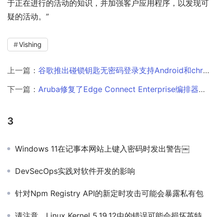
于正在进行的活动的知识，并加强客户应用程序，以发现可
疑的活动。”
Vishing
上一篇：
谷歌推出碰锁钥匙无密码登录支持Android和chrome
下一篇：
Aruba修复了Edge Connect Enterprise编排器中的关键漏洞￼
3
Windows 11在记事本网站上键入密码时发出警告￼
DevSecOps实践对软件开发的影响
针对Npm Registry API的新定时攻击可能会暴露私有包
请注意，Linux Kernel 5.19.12中的错误可能会损坏英特尔笔记本电脑上的显示器