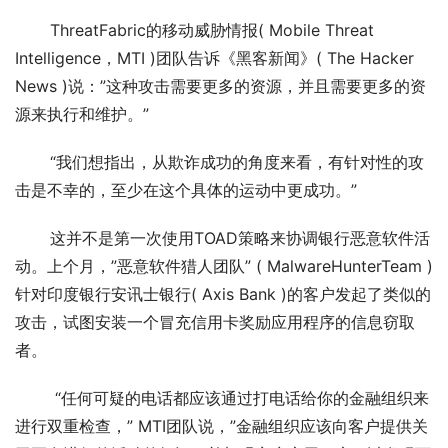
       ThreatFabric的移动威胁情报( Mobile Threat 
Intelligence，MTI )团队告诉《黑客新闻》( The Hacker 
News )说：”这种攻击需要更多的资源，并且需要更多的资
源来执行和维护。”
       “我们想指出，从欺诈成功的角度来看，有针对性的攻
击是不幸的，至少在这个具体的运动中更成功。”
       这并不是第一次使用TOAD策略来协调银行恶意软件活
动。上个月，”恶意软件猎人团队” ( MalwareHunterTeam )
针对印度银行安讯士银行( Axis Bank )的客户发起了类似的
攻击，试图安装一个冒充信用卡奖励应用程序的信息窃取
者。
        “任何可疑的电话都应该通过打电话给你的金融组织来
进行双重检查，” MTI团队说，”金融组织应该向客户提供关