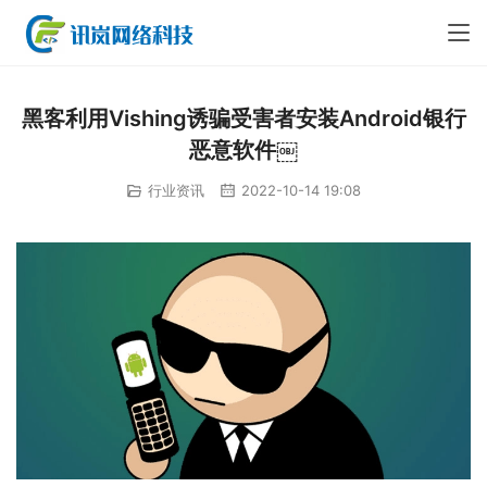
黑客利用Vishing诱骗受害者安装Android银行
恶意软件￼
行业资讯
2022-10-14 19:08