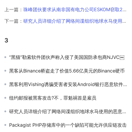
上一篇：
珠峰团伙要求从南非国有电力公司ESKOM窃取200K美元的数据￼
下一篇：
研究人员详细介绍了网络间谍组织地球水马使用的恶意工具￼
3
“黑猫”勒索软件团伙声称入侵了美国国防承包商NJVC￼
黑客从Binance桥盗走了价值5.66亿美元的Binance硬币
黑客利用Vishing诱骗受害者安装Android银行恶意软件￼
纽约邮报被黑客攻击?不，罪魁祸首是雇员
研究人员详细介绍了网络间谍组织地球水马使用的恶意工具￼
Packagist PHP存储库中的一个缺陷可能允许供应链攻击