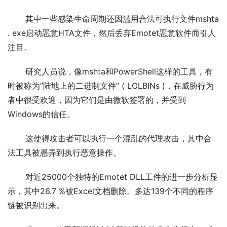
       其中一些感染生命周期还因滥用合法可执行文件mshta 
. exe启动恶意HTA文件，然后丢弃Emotet恶意软件而引人
注目。
       研究人员说，像mshta和PowerShell这样的工具，有
时被称为”陆地上的二进制文件” ( LOLBINs )，在威胁行为
者中很受欢迎，因为它们是由微软签署的，并受到
Windows的信任。
       这使得攻击者可以执行一个混乱的代理攻击，其中合
法工具被愚弄到执行恶意操作。
       对近25000个独特的Emotet DLL工件的进一步分析显
示，其中26.7 %被Excel文档删除。多达139个不同的程序
链被识别出来。