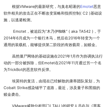
       根据VMware的最新研究，与臭名昭著的
Emotet
恶意
软件相关的攻击正在不断改变策略和指挥控制( C2 )基础设
施，以逃避检测。
        Emotet，被追踪为”木乃伊蜘蛛” ( aka TA542 )，于
2014年6月成为一个银行木马，然后在2016年转变为一个
通用的装载机，能够提供第二阶段的有效载荷，如赎金。
       虽然僵尸网络的基础设施在2021年1月作为协调执法行
动的一部分被拆除，但Emotet在2021年11月通过另一个名
为TrickBot的恶意软件反弹。
       埃莫特的复活，由现在已经解散的康蒂团队策划，为
Cobalt Strike感染铺平了道路，最近，涉及量子和黑猫的
赎金袭击。
       VMware威胁分析部门( TAU )的研究人员在与《黑客