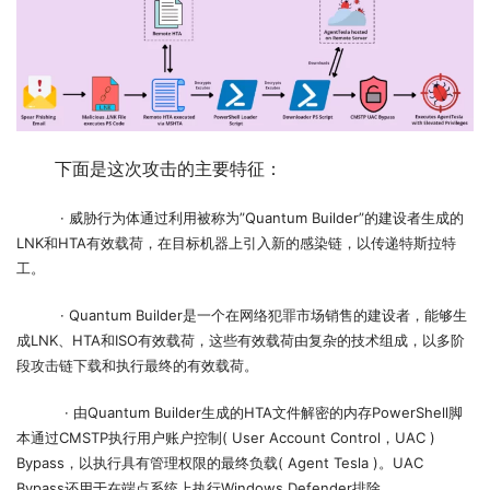
       下面是这次攻击的主要特征：
· 威胁行为体通过利用被称为”Quantum Builder”的建设者生成的
LNK和HTA有效载荷，在目标机器上引入新的感染链，以传递特斯拉特
工。
          · Quantum Builder是一个在网络犯罪市场销售的建设者，能够生
成LNK、HTA和ISO有效载荷，这些有效载荷由复杂的技术组成，以多阶
段攻击链下载和执行最终的有效载荷。
           · 由Quantum Builder生成的HTA文件解密的内存PowerShell脚
本通过CMSTP执行用户账户控制( User Account Control，UAC ) 
Bypass，以执行具有管理权限的最终负载( Agent Tesla )。UAC 
Bypass还用于在端点系统上执行Windows Defender排除。