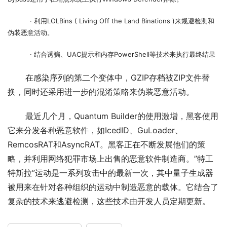
           · 利用LOLBins ( Living Off the Land Binations )来规避检测和
伪装恶意活动。
           · 结合诱骗、UAC提示和内存PowerShell等技术来执行最终结果
       在感染序列的第二个变体中，GZIP存档被ZIP文件替
换，同时还采用进一步的混淆策略来伪装恶意活动。
       最近几个月，Quantum Builder的使用激增，黑客使用
它来分发各种恶意软件，如IcedID、GuLoader、
RemcosRAT和AsyncRAT。黑客正在不断发展他们的策
略，并利用网络犯罪市场上出售的恶意软件制造商。”特工
特斯拉”运动是一系列攻击中的最新一次，其中量子生成器
被用来在针对各种组织的运动中制造恶意的载体。它结合了
复杂的技术来逃避检测，这些技术由开发人员定期更新。