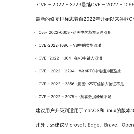
 CVE – 2022 – 3723是继CVE – 2022
最新的修复也标志着自2022年开始以来谷歌C
·   Cve- 2022-0609 -动画中的释放后再引用
 ·  CVE-2022-1096 – V8中的类型混淆
 ·  CVE- 2022- 1364 -在V8中键入混淆
 ·  CVE – 2022 – 2294 – WebRTC中堆缓冲区溢出
 ·  CVE – 2022 – 2856 -意图中不可信输入验证不足
 ·  CVE – 2022 – 3075 – -莫霍数据验证不足
建议用户升级到适用于macOS和Linux的版本107.0
此外，还建议Microsoft Edge、Brave