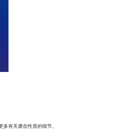
。
透露更多有关袭击性质的细节。