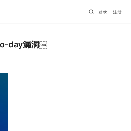
登录
注册
o-day漏洞￼