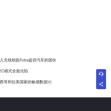
入无线钥匙Fobs盗窃汽车的团伙
2C模式全面沦陷
西哥和拉美国家的敏感数据￼