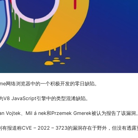
ome网络浏览器中的一个积极开发的零日缺陷。
述为V8 JavaScript引擎中的类型混淆缺陷。
 Vojtek、Mil á nek和Przemek Gmerek被认为报告了该漏洞
道称CVE – 2022 – 3723的漏洞存在于野外，但没有