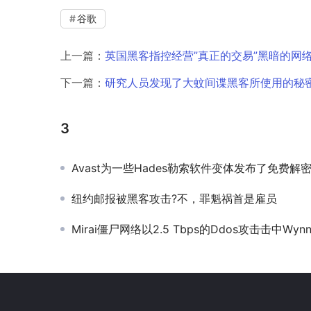
谷歌
上一篇：
英国黑客指控经营”真正的交易”黑暗的网
下一篇：
研究人员发现了大蚊间谍黑客所使用的秘
3
Avast为一些Hades勒索软件变体发布了免费解
纽约邮报被黑客攻击?不，罪魁祸首是雇员
Mirai僵尸网络以2.5 Tbps的Ddos攻击击中Wynncr