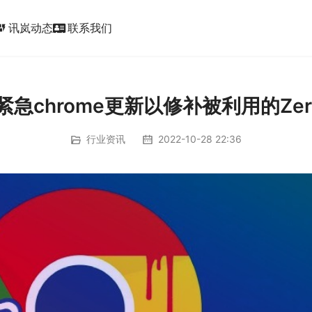
讯岚动态
联系我们
ic_form
布紧急chrome更新以修补被利用的Zer
行业资讯
2022-10-28 22:36