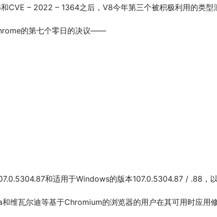
 – 1096和CVE – 2022 – 1364之后，V8今年第三个被积极利用的
hrome的第七个零日的决议——
.5304.87和适用于Windows的版本107.0.5304.87 / .
、Opera和维瓦尔迪等基于Chromium的浏览器的用户在其可用时应