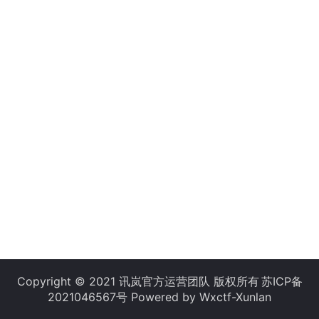
Copyright © 2021 讯岚官方运营团队 版权所有
苏ICP备
2021046567号
Powered by Wxctf-Xunlan