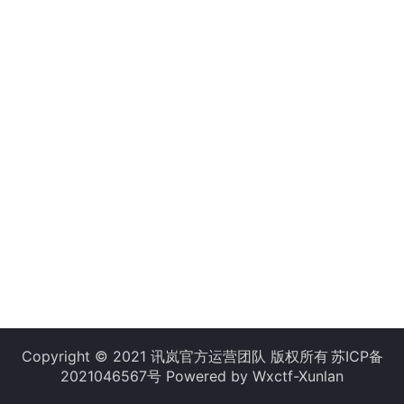
Copyright © 2021 讯岚官方运营团队 版权所有
苏ICP备
2021046567号
Powered by Wxctf-Xunlan