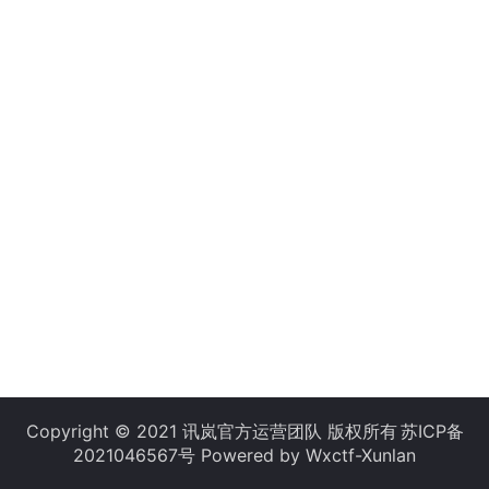
Copyright © 2021 讯岚官方运营团队 版权所有
苏ICP备
2021046567号
Powered by Wxctf-Xunlan