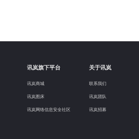
讯岚旗下平台
关于讯岚
讯岚商城
联系我们
讯岚图床
讯岚团队
讯岚网络信息安全社区
讯岚招募