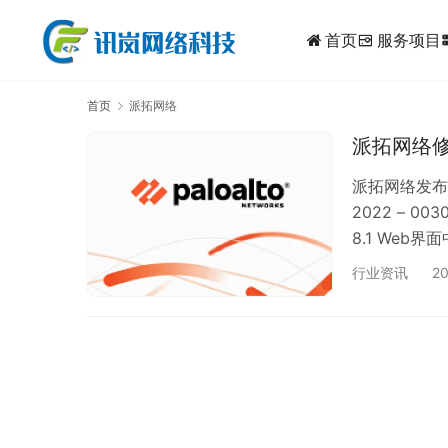
首页
服务项目
dynam
首页
派拓网络
派拓网络修
派拓网络发布
2022 – 00
8.1 Web
知识的网络攻
行业资讯
20
PAN – O