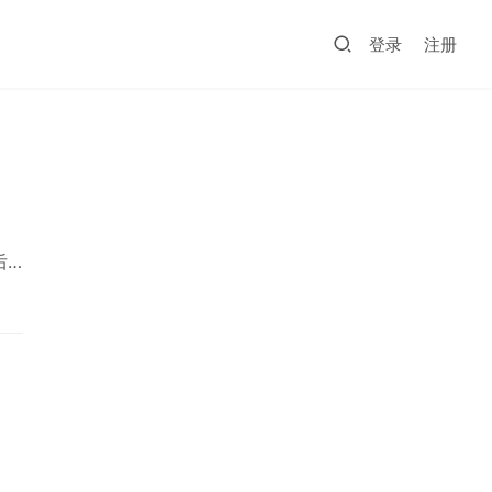
登录
注册
后