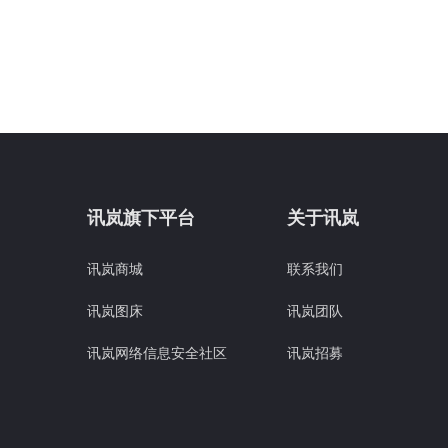
讯岚旗下平台
关于讯岚
讯岚商城
联系我们
讯岚图床
讯岚团队
讯岚网络信息安全社区
讯岚招募