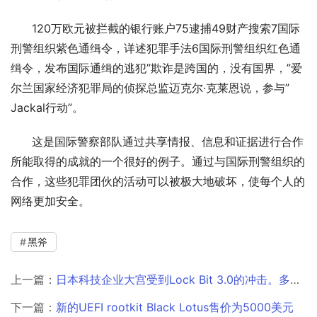
      120万欧元被拦截的银行账户75逮捕49财产搜索7国际
刑警组织紫色通缉令，详述犯罪手法6国际刑警组织红色通
缉令，发布国际通缉的逃犯”欺诈是跨国的，没有国界，”爱
尔兰国家经济犯罪局的侦探总监迈克尔·克莱恩说，参与” 
Jackal行动”。
      这是国际警察部队通过共享情报、信息和证据进行合作
所能取得的成就的一个很好的例子。通过与国际刑警组织的
合作，这些犯罪团伙的活动可以被极大地破坏，使每个人的
网络更加安全。
黑斧
上一篇：
日本科技企业大宫受到Lock Bit 3.0的冲击。多条供应链潜在地受到影响
下一篇：
新的UEFI rootkit Black Lotus售价为5000美元