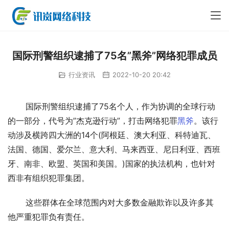
国际刑警组织逮捕了75名”黑斧”网络犯罪成员
行业资讯
2022-10-20 20:42
       国际刑警组织逮捕了75名个人，作为协调的全球行动
的一部分，代号为”杰克逊行动”，打击网络犯罪
黑斧
。该行
动涉及横跨四大洲的14个(阿根廷、澳大利亚、科特迪瓦、
法国、德国、爱尔兰、意大利、马来西亚、尼日利亚、西班
牙、南非、欧盟、英国和美国。)国家的执法机构，也针对
西非有组织犯罪集团。
       这些群体在全球范围内对大多数金融欺诈以及许多其
他严重犯罪负有责任。