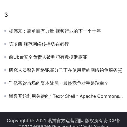
3
杨伟东：简单而有力量 视频行业的下一个十年
陈冷西:规范网络传播势在必行
前Uber安全负责人被判犯有数据泄露罪
研究人员警告网络犯罪分子正在使用新的网络钓鱼服务￼
千亿茶饮市场的资本战局：最终竞争对手是瑞幸？
黑客开始利用关键的” Text4Shell ” Apache Commons文本漏洞￼
Copyright © 2021 讯岚官方运营团队 版权所有
苏ICP备
2021046567号
Powered by Wxctf-Xunlan