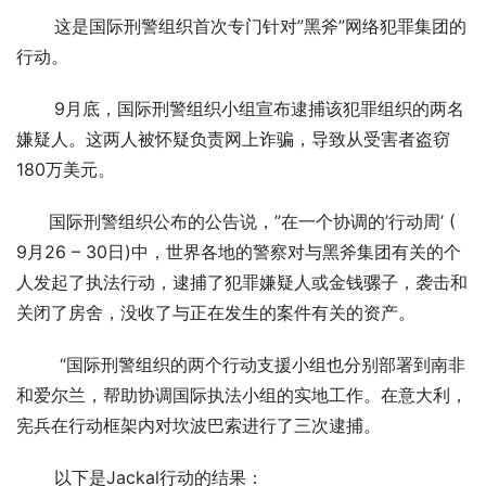
       这是国际刑警组织首次专门针对”黑斧”网络犯罪集团的
行动。
       9月底，国际刑警组织小组宣布逮捕该犯罪组织的两名
嫌疑人。这两人被怀疑负责网上诈骗，导致从受害者盗窃
180万美元。
      国际刑警组织公布的公告说，”在一个协调的’行动周’ ( 
9月26 – 30日)中，世界各地的警察对与黑斧集团有关的个
人发起了执法行动，逮捕了犯罪嫌疑人或金钱骡子，袭击和
关闭了房舍，没收了与正在发生的案件有关的资产。
        “国际刑警组织的两个行动支援小组也分别部署到南非
和爱尔兰，帮助协调国际执法小组的实地工作。在意大利，
宪兵在行动框架内对坎波巴索进行了三次逮捕。
       以下是Jackal行动的结果：