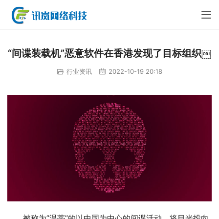
“间谍装载机”恶意软件在香港发现了目标组织￼
行业资讯
2022-10-19 20:18
被称为”温蒂”的以中国为中心的间谍活动，将目光投向