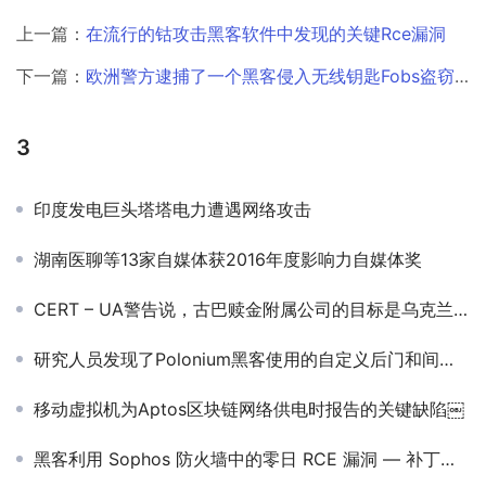
上一篇：
在流行的钴攻击黑客软件中发现的关键Rce漏洞
下一篇：
欧洲警方逮捕了一个黑客侵入无线钥匙Fobs盗窃汽车的团伙
3
印度发电巨头塔塔电力遭遇网络攻击
湖南医聊等13家自媒体获2016年度影响力自媒体奖
CERT – UA警告说，古巴赎金附属公司的目标是乌克兰￼
研究人员发现了Polonium黑客使用的自定义后门和间谍工具
移动虚拟机为Aptos区块链网络供电时报告的关键缺陷￼
黑客利用 Sophos 防火墙中的零日 RCE 漏洞 — 补丁已发布￼