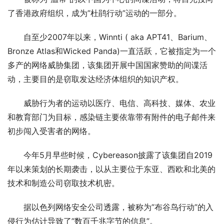
了香港政府组织，成为”杜鹃行动”运动的一部分。
自至少2007年以来，Winnti ( aka APT41、Barium、
Bronze Atlas和Wicked Panda)一直活跃，它被指定为一个
多产的网络威胁集团，该集团开展中国国家赞助的间谍活
动，主要目的是窃取发达经济体组织的知识产权。
威胁行为者的运动以医疗、电信、高科技、媒体、农业
和教育部门为目标，感染链主要依靠带有附件的电子邮件来
初步闯入受害者的网络。
今年5月早些时候，Cybereason披露了该集团自2019
年以来策划的长期袭击，以从主要位于东亚、西欧和北美的
技术和制造公司窃取技术机密。
据以色列网络安全公司透露，被称为”布谷鸟行动”的入
侵行为估计导致了”数百千兆字节的信息”。