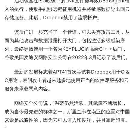
启动包含在ISO映像中的LNK文件会导致DBoxAgent植
入的执行，使敌手能够远程征用机器并将敏感数据导出回云
存储服务。此后，Dropbox禁用了流氓帐户。
该后门进一步充当了一个管道，可以丢弃攻击工具，从
而为其他攻击和数据泄露打开大门，包括激活多级感染序
列，最终导致使用一个名为KEYPLUG的高级C + +后门，
谷歌美国麦迪安网路安全公司在2022年3月记录了该后门。
最新的发展标志着APT41首次尝试将Dropbox用于C & 
C用途，表明攻击者越来越多地使用正当的软件即服务和云
服务来承载恶意内容。
网络安全公司说，”温蒂仍然活跃，其武库不断增长，
成为当今最先进的群体之一。斯里兰卡在南亚的位置对中国
来说是战略性的，因为它可以进入印度洋，并且靠近印度。
“