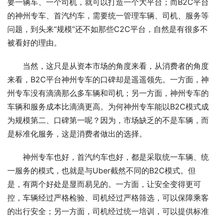
要一辆车、一个司机，就可以打造一个大平台；而B2C平台
的神州专车、首汽约车，需要统一管理车辆、司机、服务等
问题，到头来“规模”还不如那些C2C平台，自然是有很多不
被看好的理由。
当然，这只是从资本市场的角度来看，从消费者的角度
来看，B2C平台神州专车的口碑却是遥遥领先。一方面，神
州专车没有滴滴那么多车辆和司机；另一方面，神州专车的
车辆和服务成本比滴滴更高。为何神州专车能以B2C模式成
为规模第二、口碑第一呢？因为，市场缺乏的不是车辆，而
是标准化服务，这是消费者做出的选择。
神州专车也好，首汽约车也好，都是采取统一车辆、统
一服务的模式，也就是与Uber截然不同的B2C模式。但
是，有两个好处是显而易见的。一方面，让安全变得更可
控，车辆经过严格检验、司机经过严格筛选，可以保障乘客
的出行安全；另一方面，司机经过统一培训，可以提供标准