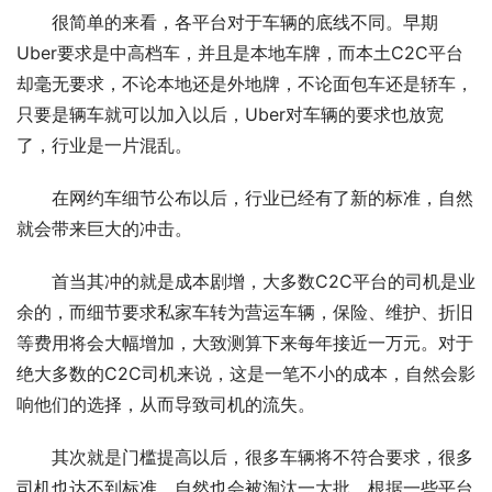
很简单的来看，各平台对于车辆的底线不同。早期
Uber要求是中高档车，并且是本地车牌，而本土C2C平台
却毫无要求，不论本地还是外地牌，不论面包车还是轿车，
只要是辆车就可以加入以后，Uber对车辆的要求也放宽
了，行业是一片混乱。
在网约车细节公布以后，行业已经有了新的标准，自然
就会带来巨大的冲击。
首当其冲的就是成本剧增，大多数C2C平台的司机是业
余的，而细节要求私家车转为营运车辆，保险、维护、折旧
等费用将会大幅增加，大致测算下来每年接近一万元。对于
绝大多数的C2C司机来说，这是一笔不小的成本，自然会影
响他们的选择，从而导致司机的流失。
其次就是门槛提高以后，很多车辆将不符合要求，很多
司机也达不到标准，自然也会被淘汰一大批。根据一些平台