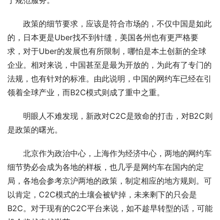
于规范服务。
政策的细节要求，应该是符合市场的，不仅中国是如此
的，日本更是Uber找不到针缝，美国各州也有更严格要
求，对于Uber的发展也有所限制，哪怕是本土创新的全球
企业。相对来说，中国甚至是最为开放的，为此有了专门的
法规，也有针对的标准。由此说明，中国的网约车已经在引
领着全球产业，而B2C模式则成了重中之重。
明眼人不难发现，新政对C2C是致命的打击，对B2C则
是政策的曙光。
北京作为政治中心，上海作为经济中心，两地的网约车
细节势必会成为各地的样板，也几乎是网约车在国内的定
局，各地会参考京沪两地的政策，制定相应的地方规则。可
以肯定，C2C模式的土壤会被铲掉，未来剩下的只会是
B2C。对于现有的C2C平台来说，如不趁早转型的话，可能