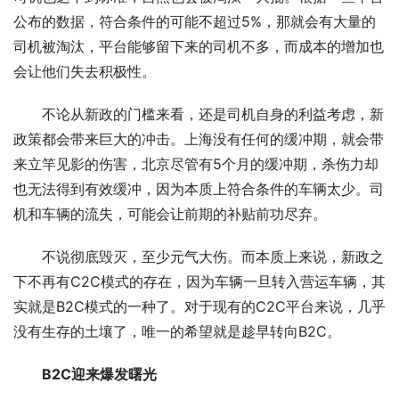
公布的数据，符合条件的可能不超过5%，那就会有大量的
司机被淘汰，平台能够留下来的司机不多，而成本的增加也
会让他们失去积极性。
不论从新政的门槛来看，还是司机自身的利益考虑，新
政策都会带来巨大的冲击。上海没有任何的缓冲期，就会带
来立竿见影的伤害，北京尽管有5个月的缓冲期，杀伤力却
也无法得到有效缓冲，因为本质上符合条件的车辆太少。司
机和车辆的流失，可能会让前期的补贴前功尽弃。
不说彻底毁灭，至少元气大伤。而本质上来说，新政之
下不再有C2C模式的存在，因为车辆一旦转入营运车辆，其
实就是B2C模式的一种了。对于现有的C2C平台来说，几乎
没有生存的土壤了，唯一的希望就是趁早转向B2C。
B2C迎来爆发曙光