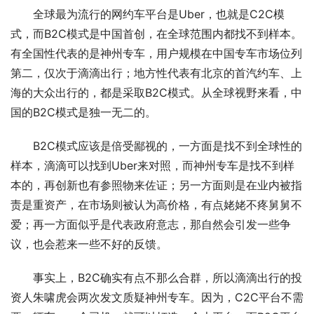
全球最为流行的网约车平台是Uber，也就是C2C模
式，而B2C模式是中国首创，在全球范围内都找不到样本。
有全国性代表的是神州专车，用户规模在中国专车市场位列
第二，仅次于滴滴出行；地方性代表有北京的首汽约车、上
海的大众出行的，都是采取B2C模式。从全球视野来看，中
国的B2C模式是独一无二的。
B2C模式应该是倍受鄙视的，一方面是找不到全球性的
样本，滴滴可以找到Uber来对照，而神州专车是找不到样
本的，再创新也有参照物来佐证；另一方面则是在业内被指
责是重资产，在市场则被认为高价格，有点姥姥不疼舅舅不
爱；再一方面似乎是代表政府意志，那自然会引发一些争
议，也会惹来一些不好的反馈。
事实上，B2C确实有点不那么合群，所以滴滴出行的投
资人朱啸虎会两次发文质疑神州专车。因为，C2C平台不需