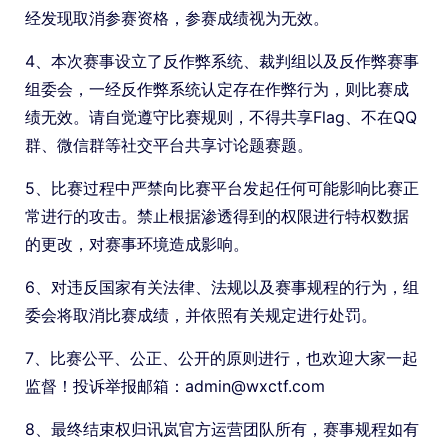
经发现取消参赛资格，参赛成绩视为无效。
4、本次赛事设立了反作弊系统、裁判组以及反作弊赛事
组委会，一经反作弊系统认定存在作弊行为，则比赛成
绩无效。请自觉遵守比赛规则，不得共享Flag、不在QQ
群、微信群等社交平台共享讨论题赛题。
5、比赛过程中严禁向比赛平台发起任何可能影响比赛正
常进行的攻击。禁止根据渗透得到的权限进行特权数据
的更改，对赛事环境造成影响。
6、对违反国家有关法律、法规以及赛事规程的行为，组
委会将取消比赛成绩，并依照有关规定进行处罚。
7、比赛公平、公正、公开的原则进行，也欢迎大家一起
监督！投诉举报邮箱：admin@wxctf.com
8、最终结束权归讯岚官方运营团队所有，赛事规程如有