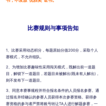
书，不发放“优胜奖”证书。
比赛规则与事项告知
1、比赛采用动态积分，每题原始分值200分，采取个人
赛模式，不允许组队。
2、为增加比赛趣味性采用闯关模式，既解出前一道题
目，解锁下一道题目，若题目未被解出(既未有人解出)，
则不发布下一道题目。
3、同意本赛事规程并符合报名条件的人员报名参赛。通
过报名并经确认的参赛人员获得本次参赛资格。获得参
赛资格的参与者严禁将账号转让TA人进行解题参赛，一