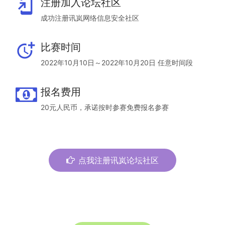
add_to_home_screen
注册加入论坛社区
成功注册讯岚网络信息安全社区
more_time
比赛时间
2022年10月10日～2022年10月20日 任意时间段
报名费用
20元人民币，承诺按时参赛免费报名参赛
点我注册讯岚论坛社区