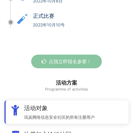
2022年10月8日
auto_fix_normal
正式比赛
2022年10月10号
点我立即报名参赛！
活动方案
Programme of activities
活动对象
讯岚网络信息安全社区的所有注册用户