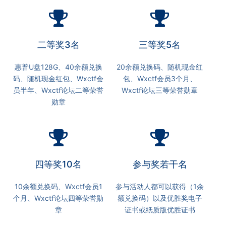
二等奖3名
三等奖5名
惠普U盘128G、40余额兑换
20余额兑换码、随机现金红
码、随机现金红包、Wxctf会
包、Wxctf会员3个月、
员半年、Wxctf论坛二等荣誉
Wxctf论坛三等荣誉勋章
勋章
四等奖10名
参与奖若干名
10余额兑换码、Wxctf会员1
参与活动人都可以获得（1余
个月、Wxctf论坛四等荣誉勋
额兑换码）以及优胜奖电子
章
证书或纸质版优胜证书